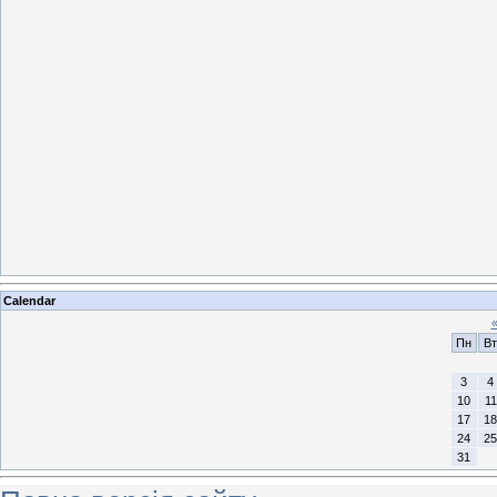
Calendar
Пн
Вт
3
4
10
11
17
18
24
25
31