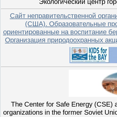
Экологический центр го
Сайт неправительственной орган
(США). Образовательные пр
ориентированные на воспитание бер
Организация природоохранных акци
The Center for Safe Energy (CSE) a
organizations in the former Soviet Uni